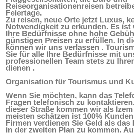
Reiseorganisationenreisen betrei
Feiertage.
Zu reisen, neue Orte jetzt Luxus, k
Notwendigkeit zu erkunden. Es ist 
Ihre Bedürfnisse ohne hohe Gebühr
günstigen Preisen zu erfüllen. In d
können wir uns verlassen . Touri
Sie für alle Ihre Bedürfnisse mit u
professionellen Team stets zu Ihre
dienen .
Organisation für Tourismus und Ku
Wenn Sie möchten, kann das Telefo
Fragen telefonisch zu kontaktieren
dieser Straße kommen wir als Izem
meisten schätzen ist 100% Kundenz
Firmen verdienen Sie Geld als das 
in der zweiten Plan zu kommen. A