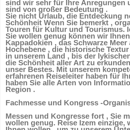
sind wir sehr für Ihre Anregunge
sind von großer Bedeutung .
Sie nicht Urlaub, die Entdeckung n
Schönheit Wenn Sie bemerkt , orga
Touren für Kultur und Tourismus. I
Sie wollen genug können wir Ihnen l
Kappadokien , das Schwarze Meer 
Hochebene , die historische Textur
in unserem Land , bis der lykisch
die Schönheit aller Art zu erkund
unser Bestes. Mit unserem kompe
erfahrenen Reiseleiter haben für I
haben Sie alle Arten von Informati
Region .
Fachmesse und Kongress -Organis
Messen und Kongresse fort , Sie mi
wollen genug. Reise Izem einzige, 
Ihnen wollen , um zu unserem Un