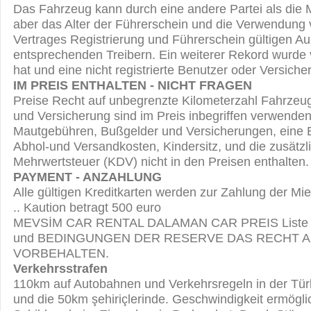
Das Fahrzeug kann durch eine andere Partei als die 
aber das Alter der Führerschein und die Verwendung
Vertrages Registrierung und Führerschein gültigen A
entsprechenden Treibern. Ein weiterer Rekord wurde
hat und eine nicht registrierte Benutzer oder Versich
IM PREIS ENTHALTEN - NICHT FRAGEN
Preise Recht auf unbegrenzte Kilometerzahl Fahrze
und Versicherung sind im Preis inbegriffen verwenden.
Mautgebühren, Bußgelder und Versicherungen, eine
Abhol-und Versandkosten, Kindersitz, und die zusätz
Mehrwertsteuer (KDV) nicht in den Preisen enthalten.
PAYMENT - ANZAHLUNG
Alle gültigen Kreditkarten werden zur Zahlung der 
.. Kaution betragt 500 euro
MEVSİM CAR RENTAL DALAMAN CAR PREIS Liste mi
und BEDINGUNGEN DER RESERVE DAS RECHT 
VORBEHALTEN.
Verkehrsstrafen
110km auf Autobahnen und Verkehrsregeln in der Türk
und die 50km şehiriçlerinde. Geschwindigkeit ermögli