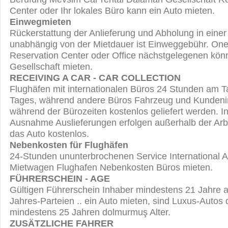
Center oder Ihr lokales Büro kann ein Auto mieten.
Einwegmieten
Rückerstattung der Anlieferung und Abholung in einer
unabhängig von der Mietdauer ist Einweggebühr. One
Reservation Center oder Office nächstgelegenen könne
Gesellschaft mieten.
RECEIVING A CAR - CAR COLLECTION
Flughäfen mit internationalen Büros 24 Stunden am T
Tages, während andere Büros Fahrzeug und Kundeni
während der Bürozeiten kostenlos geliefert werden. In
Ausnahme Auslieferungen erfolgen außerhalb der Arbe
das Auto kostenlos.
Nebenkosten für Flughäfen
24-Stunden ununterbrochenen Service International Air
Mietwagen Flughafen Nebenkosten Büros mieten.
FÜHRERSCHEIN - AGE
Gültigen Führerschein Inhaber mindestens 21 Jahre al
Jahres-Parteien .. ein Auto mieten, sind Luxus-Autos
mindestens 25 Jahren dolmurmuş Alter.
ZUSÄTZLICHE FAHRER