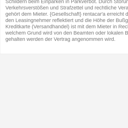
Schildern beim Einparken in Parkverbot. Durch Störu
Verkehrsverstößen und Strafzettel und rechtliche Ver
gehört dem Mieter. {Gesellschaft} rentacar'a erreicht
den Leasingnehmer reflektiert und die Höhe der Bußge
Kreditkarte (Versandhandel) ist mit dem Mieter in Re
welchem ​​Grund wird von den Beamten oder lokalen B
gehalten werden der Vertrag angenommen wird.