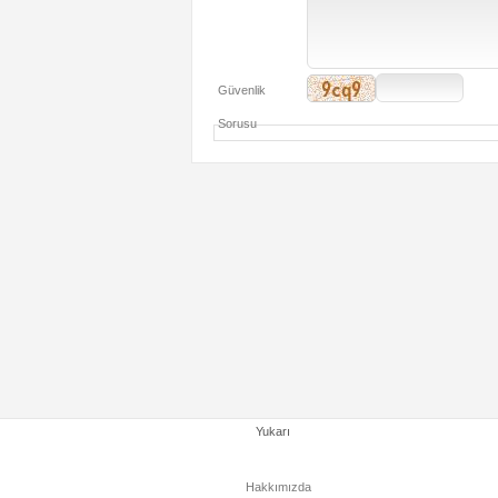
Güvenlik
Sorusu
Yukarı
Hakkımızda