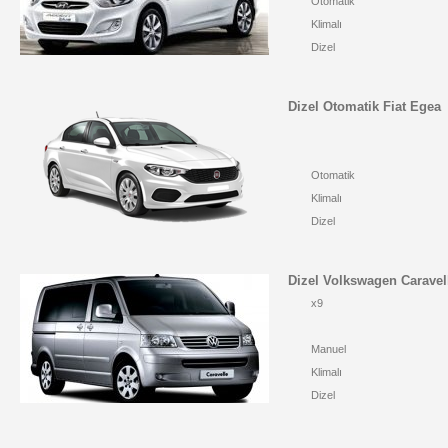
Otomatik
Klimalı
Dizel
Dizel Otomatik Fiat Egea
Otomatik
Klimalı
Dizel
Dizel Volkswagen Caravel
x9
Manuel
Klimalı
Dizel