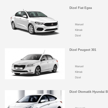
Dizel Fiat Egea
Manuel
Klimalı
Dizel
Dizel Peugeot 301
Manuel
Klimalı
Dizel
Dizel Otomatik Hyundai B