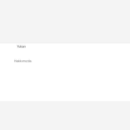
Yukarı
Hakkımızda